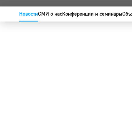
Новости
СМИ о нас
Конференции и семинары
Объ