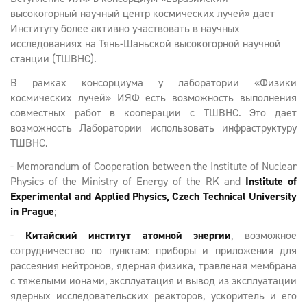
высокогорный научный центр космических лучей» дает
Институту более активно участвовать в научных
исследованиях на Тянь-Шаньской высокогорной научной
станции (ТШВНС).
В рамках консорциума у лаборатории «Физики
космических лучей» ИЯФ есть возможность выполнения
совместных работ в кооперации с ТШВНС. Это дает
возможность Лаборатории использовать инфраструктуру
ТШВНС.
- Memorandum of Cooperation between the Institute of Nuclear
Physics of the Ministry of Energy of the RK and
Institute of
Experimental and Applied Physics, Czech Technical University
in Prague
;
-
Китайский институт атомной энергии
, возможное
сотрудничество по пунктам: приборы и приложения для
рассеяния нейтронов, ядерная физика, травленая мембрана
с тяжелыми ионами, эксплуатация и вывод из эксплуатации
ядерных исследовательских реакторов, ускоритель и его