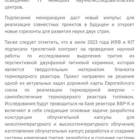
объединяет 19 немецких научно-исследовательских
центров.
Подписание меморандума даст новый импульс для
реализации совместных проектов в будущем и откроет
новые горизонты для развития науки двух стран.
Также следует отметить, что в июле 2023 года ИЯФ и KIT
подписали трехлетний контракт на проведение научной
работы по исследованию выделения трития из
перспективной двухфазной литиевой керамики, которая
является твердотельным материалом бланкета
термоядерного реактора. Проект направлен на решение
одной из актуальных задач дорожной карты Европейского
союза по реализации термоядерной энергии –
самообеспечение термоядерного реактора топливом.
Исследования будут проводиться на базе реактора ВВР-К и
включают в себя следующие основные задачи: разработка
конструкции облучательной капсулы для
низкотемпературного и высокотемпературного облучения;
изготовление облучательных капсул; разработка и создание
системы измерения трития; разработка и создание системы