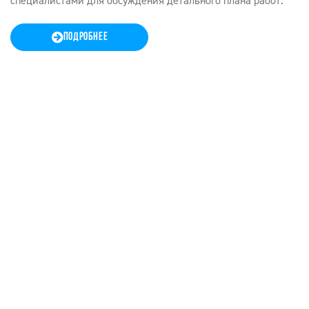
специалистами для обсуждения детального плана работ.
ПОДРОБНЕЕ