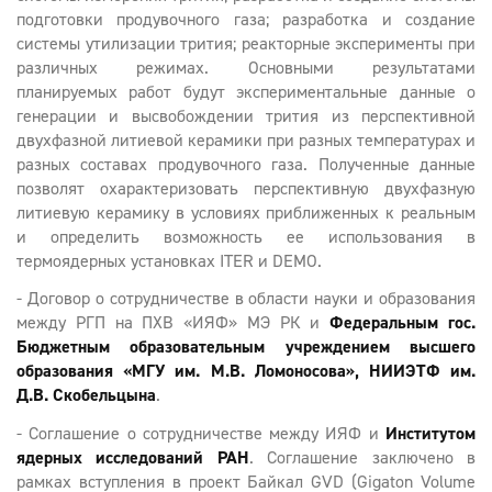
подготовки продувочного газа; разработка и создание
системы утилизации трития; реакторные эксперименты при
различных режимах. Основными результатами
планируемых работ будут экспериментальные данные о
генерации и высвобождении трития из перспективной
двухфазной литиевой керамики при разных температурах и
разных составах продувочного газа. Полученные данные
позволят охарактеризовать перспективную двухфазную
литиевую керамику в условиях приближенных к реальным
и определить возможность ее использования в
термоядерных установках ITER и DEMO.
- Договор о сотрудничестве в области науки и образования
между РГП на ПХВ «ИЯФ» МЭ РК и
Федеральным гос.
Бюджетным образовательным учреждением высшего
образования «МГУ им. М.В. Ломоносова», НИИЭТФ им.
Д.В. Скобельцына
.
- Соглашение о сотрудничестве между ИЯФ и
Институтом
ядерных исследований РАН
. Соглашение заключено в
рамках вступления в проект Байкал GVD (Gigaton Volume