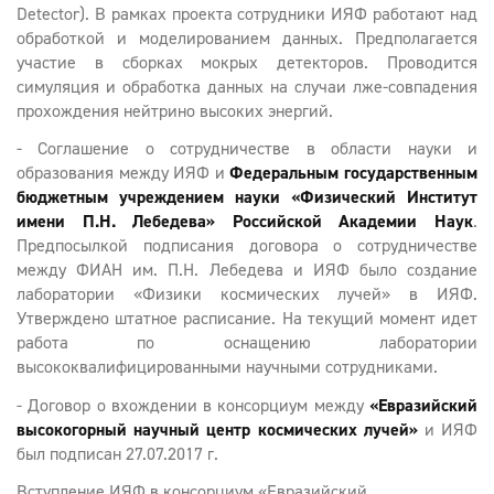
Detector). В рамках проекта сотрудники ИЯФ работают над
обработкой и моделированием данных. Предполагается
участие в сборках мокрых детекторов. Проводится
симуляция и обработка данных на случаи лже-совпадения
прохождения нейтрино высоких энергий.
-
Соглашение о сотрудничестве в области науки и
образования между ИЯФ и
Федеральным государственным
бюджетным учреждением науки «Физический Институт
имени П.Н. Лебедева» Российской Академии Наук
.
Предпосылкой подписания договора о сотрудничестве
между ФИАН им. П.Н. Лебедева и ИЯФ было создание
лаборатории «Физики космических лучей» в ИЯФ.
Утверждено штатное расписание. На текущий момент идет
работа по оснащению лаборатории
высококвалифицированными научными сотрудниками.
- Договор о вхождении в консорциум между
«Евразийский
высокогорный научный центр космических лучей»
и ИЯФ
был подписан 27.07.2017 г.
Вступление ИЯФ в консорциум «Евразийский