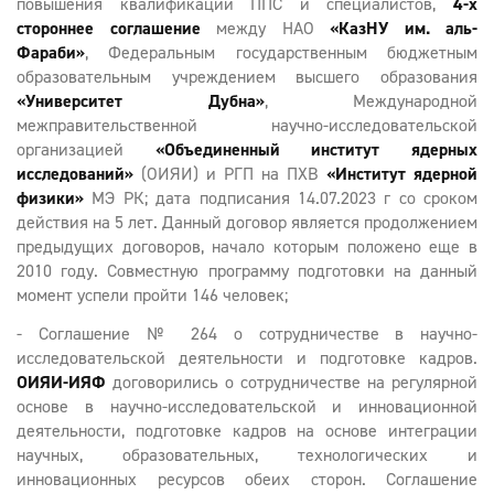
повышения квалификации ППС и специалистов,
4-х
стороннее соглашение
между НАО
«КазНУ им. аль-
Фараби»
, Федеральным государственным бюджетным
образовательным учреждением высшего образования
«Университет Дубна»
, Международной
межправительственной научно-исследовательской
организацией
«Объединенный институт ядерных
исследований»
(ОИЯИ) и РГП на ПХВ
«Институт ядерной
физики»
МЭ РК; дата подписания 14.07.2023 г со сроком
действия на 5 лет. Данный договор является продолжением
предыдущих договоров, начало которым положено еще в
2010 году. Совместную программу подготовки на данный
момент успели пройти 146 человек;
- Соглашение № 264 о сотрудничестве в научно-
исследовательской деятельности и подготовке кадров.
ОИЯИ-ИЯФ
договорились о сотрудничестве на регулярной
основе в научно-исследовательской и инновационной
деятельности, подготовке кадров на основе интеграции
научных, образовательных, технологических и
инновационных ресурсов обеих сторон. Соглашение