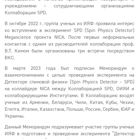
учреждениями – сотрудничающими организациями
Коллаборации SPD.
В октябре 2022 г. группа ученых из ИЯФ проявила интерес
ко вступлению в эксперимент SPD (Spin Physics Detector)
Megascience проекта NICA. После первых неформальных
контактов с одним из руководителей коллаборации проф.
В.Т. Кимом были организованы три встречи посредством
ВКС.
В марте 2023 года был подписан Меморандум о
взаимопонимании с целью проведения эксперимента на
Детекторе спиновой физики (Spin Physics Detector – SPD)
на коллайдере NICA между Коллаборацией SPD, ОИЯИ и
коллаборирующими Институтами. В Коллаборацию входят
ученые из Армении, Беларуси, Чили, Китая, Кубы, Чехии,
Египта, Италии, Казахстана, Польши, России, Сербии, ЮАР и
Украины.
Данный Меморандум подразумевает участие группы ученых
ИЯФ в подготовке и проведении эксперимента “Детектор