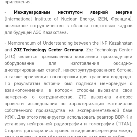
приложения.
-
Международным институтом ядерной энергии
(International Institute of Nuclear Energy, I2EN, Франция),
возможное сотрудничество в области подготовки кадров
для будущей АЭС Казахстана.
- Memorandum of Understanding between the INP Kazakhstan
and
ZOZ Technology Center Germany
. Zoz Technology Center
(ZTC) является промышленной компанией производящей
оборудование для изготовления оксидно-
диспергированных сталей, наноструктурированного бетона,
а также производит нанопорошки для хранения водорода.
По результатам встречи был подписан меморандум о
взаимопонимании, в котором стороны выразили свои
намерения о сотрудничестве. ZTC выразила интерес
провести исследования по характеризации материалов
собственного производства на экспериментальной базе
ИЯФ. Для этого планируется использовать реактор ВВР-К и
установку нейтронной радиографии и томографии (TITAN).
Стороны договорились провести видеоконференцию между