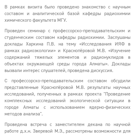
В рамках визита было проведено знакомство с научным
составом и аналитической базой кафедры радиохимии
химического факультета МГУ.
Проведен семинар с профессорско-преподавательским и
студенческим составом кафедры радиохимии. Заслушаны
доклады Харкина П.В. на тему «Исследования ИЯФ в
рамках радиоэкологии» и Краснопёровой М.В. «Изучение
содержаний тяжелых элементов и радионуклидов в
объектах окружающей среды города Алматы». Доклады
вызвали интерес слушателей, проведена дискуссия.
С профессорско-преподавательским составом обсудили
представленные Краснопёровой М.В. результаты научных
исследований, полученных в рамках проекта "Проведение
комплексных исследований экологической ситуации в
городе Алматы с использованием ядерно-физических
методов анализа".
Проведена встреча с заместителем декана по научной
работе д.х.н. Зверевой М.Э., рассмотрены возможности для