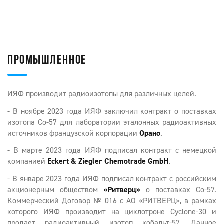
ПРОМЫШЛЕННОЕ
ИЯФ производит радиоизотопы для различных целей.
- В ноябре 2023 года ИЯФ заключил контракт о поставках
изотопа Со-57 для лаборатории эталонных радиоактивных
источников французской корпорации
Орано
.
- В марте 2023 года ИЯФ подписал контракт с немецкой
компанией
Eckert & Ziegler Chemotrade GmbH
.
- В январе 2023 года ИЯФ подписал контракт с российским
акционерным обществом
«Ритверц»
о поставках Со-57.
Коммерческий Договор № 016 с АО «РИТВЕРЦ», в рамках
которого ИЯФ производит на циклотроне Cyclone-30 и
продает радиоактивный изотоп кобальт-57. Данное