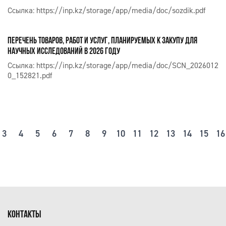
Ссылка:
https://inp.kz/storage/app/media/doc/sozdik.pdf
ПЕРЕЧЕНЬ ТОВАРОВ, РАБОТ И УСЛУГ, ПЛАНИРУЕМЫХ К ЗАКУПУ ДЛЯ
НАУЧНЫХ ИССЛЕДОВАНИЙ В 2026 ГОДУ
Ссылка:
https://inp.kz/storage/app/media/doc/SCN_2026012
0_152821.pdf
3
4
5
6
7
8
9
10
11
12
13
14
15
16
КОНТАКТЫ