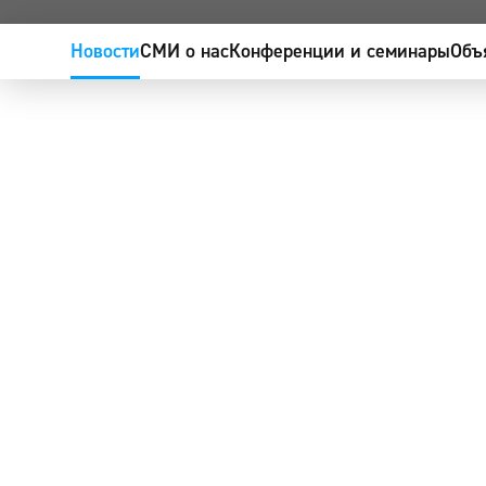
Новости
СМИ о нас
Конференции и семинары
Объ