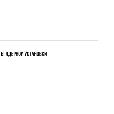
ТЫ ЯДЕРНОЙ УСТАНОВКИ