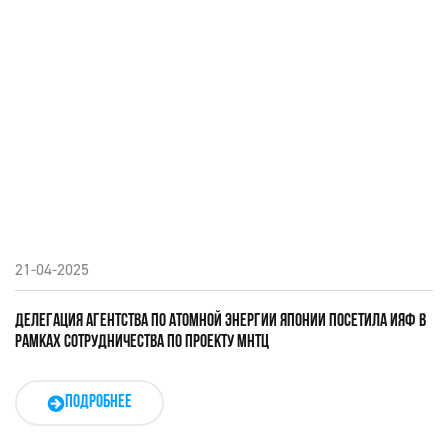
21-04-2025
ДЕЛЕГАЦИЯ АГЕНТСТВА ПО АТОМНОЙ ЭНЕРГИИ ЯПОНИИ ПОСЕТИЛА ИЯФ В
РАМКАХ СОТРУДНИЧЕСТВА ПО ПРОЕКТУ МНТЦ
ПОДРОБНЕЕ