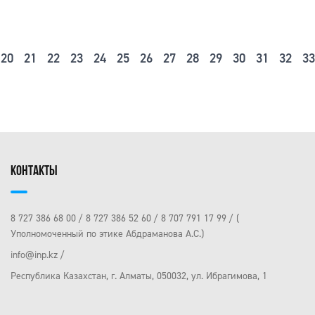
20
21
22
23
24
25
26
27
28
29
30
31
32
33
КОНТАКТЫ
8 727 386 68 00
8 727 386 52 60
8 707 791 17 99
(
Уполномоченный по этике Абдраманова А.С.)
info@inp.kz
Республика Казахстан, г. Алматы, 050032, ул. Ибрагимова, 1