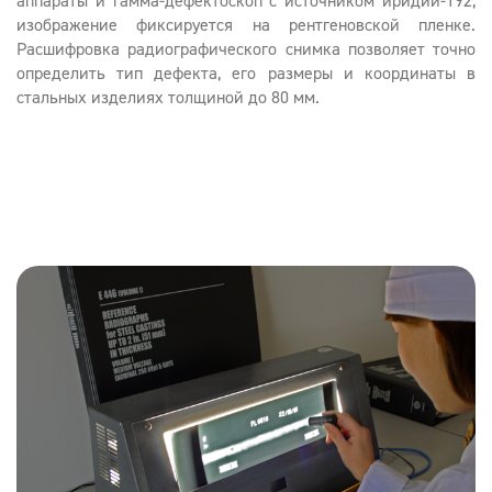
аппараты и гамма-дефектоскоп с источником иридий-192,
изображение фиксируется на рентгеновской пленке.
Расшифровка радиографического снимка позволяет точно
определить тип дефекта, его размеры и координаты в
стальных изделиях толщиной до 80 мм.