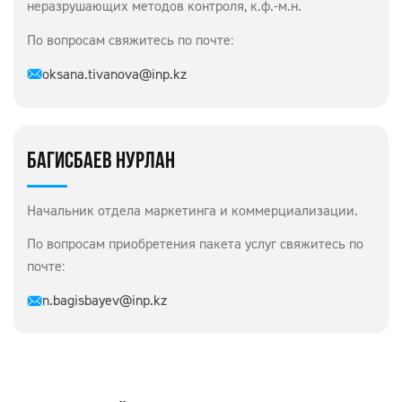
неразрушающих методов контроля, к.ф.-м.н.
По вопросам свяжитесь по почте:
oksana.tivanova@inp.kz
БАГИСБАЕВ НУРЛАН
Начальник отдела маркетинга и коммерциализации.
По вопросам приобретения пакета услуг свяжитесь по
почте:
n.bagisbayev@inp.kz