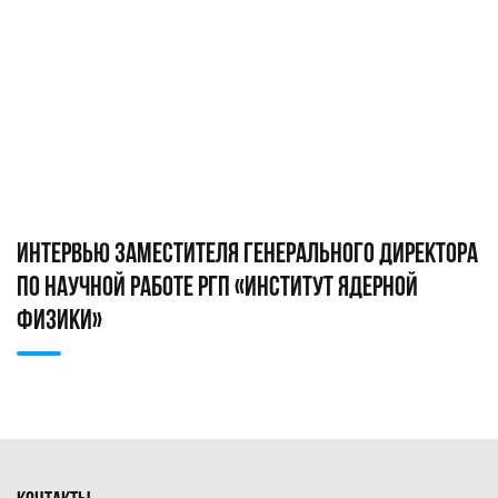
ИНТЕРВЬЮ ЗАМЕСТИТЕЛЯ ГЕНЕРАЛЬНОГО ДИРЕКТОРА
ПО НАУЧНОЙ РАБОТЕ РГП «ИНСТИТУТ ЯДЕРНОЙ
ФИЗИКИ»