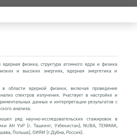
 ядерная физика, структура атомного ядра и физика
изких и высоких энергиях, ядерная энергетика и
 в области ядерной физики, включая проведение
нализ спектров излучения. Участвует в настройке и
ериментальных данных и интерпретации результатов с
еского анализа.
рошел ряд научно-исследовательских стажировок в
ки АН УзР (г. Ташкент, Узбекистан), NUBA, TENMAK,
шава, Польша), ОИЯИ (г.Дубна, Россия).