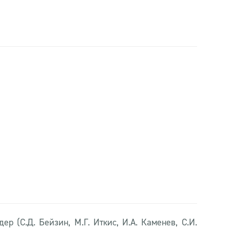
 (С.Д. Бейзин, М.Г. Иткис, И.А. Каменев, С.И.