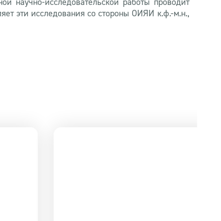
ной научно-исследовательской работы проводит
ет эти исследования со стороны ОИЯИ к.ф.-м.н.,