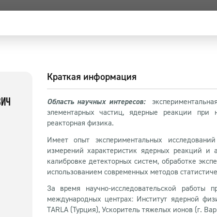
Краткая информация
Область научных интересов:
э
кспериментальная
ВИЧ
элементарных частиц, ядерные реакции при н
реакторная физика.
Имеет опыт экспериментальных исследований
измерений характеристик ядерных реакций и а
калибровке детекторных систем, обработке эксп
использованием современных методов статистич
За время научно-исследовательской работы п
международных центрах: Институт ядерной физи
TARLA (Турция), Ускоритель тяжелых ионов (г. Вар