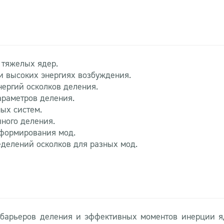
 тяжелых ядер.
и высоких энергиях возбуждения.
нергий осколков деления.
араметров деления.
ых систем.
ного деления.
 формирования мод.
делений осколков для разных мод.
арьеров деления и эффективных моментов инерции ядер