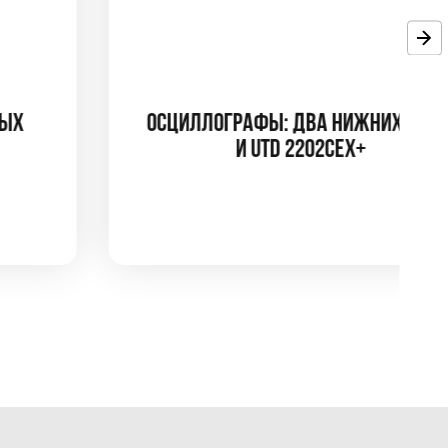
ОСЦИЛЛОГРАФЫ: ДВА НИЖНИХ С1-75
И UTD 2202CEX+