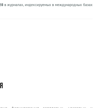
28
в журналах, индексируемых в международных базах
Я