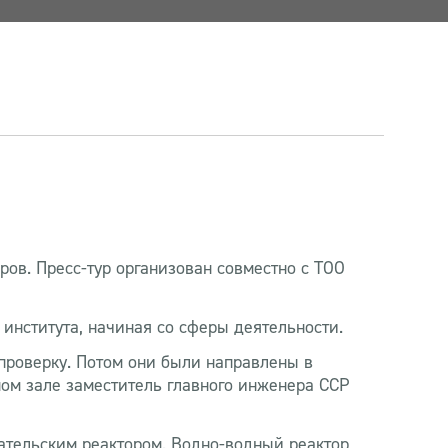
ров. Пресс-тур организован совместно с ТОО
института, начиная со сферы деятельности.
проверку. Потом они были направлены в
ном зале заместитель главного инженера ССР
вательским реактором. Водно-водный реактор