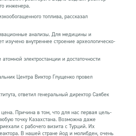
ого инженера.
зкообогащенного топлива, рассказал
тивационные анализы. Для медицины и
т изучено внутреннее строение археологическо-
е атомной электростанции и достаточности
альник Центра Виктор Глущенко провел
титута, ответил генеральный директор Саябек
ена. Причина в том, что для нас первая цель-
 любую точку Казахстана. Возможна даже
риехали с рабочего визита с Турций. Их
еактора. В нашей стране йод и молибден, очень