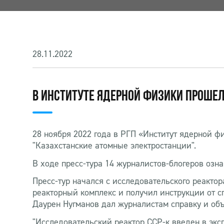
28.11.2022
В ИНСТИТУТЕ ЯДЕРНОЙ ФИЗИКИ ПРОШЕЛ
28 ноября 2022 года в РГП «Институт ядерной ф
"Казахстанские атомные электростанции".
В ходе пресс-тура 14 журналистов-блогеров озн
Пресс-тур начался с исследовательского реакт
реакторный комплекс и получил инструкции от с
Даурен Нугманов дал журналистам справку и объ
"Исследовательский реактор ССР-к введен в экс