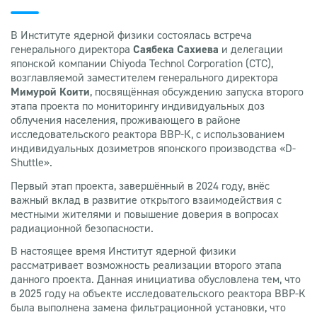
В Институте ядерной физики состоялась встреча
генерального директора
Саябека Сахиева
и делегации
японской компании Chiyoda Technol Corporation (CTC),
возглавляемой заместителем генерального директора
Мимурой Коити
, посвящённая обсуждению запуска второго
этапа проекта по мониторингу индивидуальных доз
облучения населения, проживающего в районе
исследовательского реактора ВВР-К, с использованием
индивидуальных дозиметров японского производства «D-
Shuttle».
Первый этап проекта, завершённый в 2024 году, внёс
важный вклад в развитие открытого взаимодействия с
местными жителями и повышение доверия в вопросах
радиационной безопасности.
В настоящее время Институт ядерной физики
рассматривает возможность реализации второго этапа
данного проекта. Данная инициатива обусловлена тем, что
в 2025 году на объекте исследовательского реактора ВВР-К
была выполнена замена фильтрационной установки, что