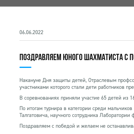
06.06.2022
ПОЗДРАВЛЯЕМ ЮНОГО ШАХМАТИСТА С П
Накануне Дня защиты детей, Отраслевым профсо
участниками которого стали дети работников п
В соревнованиях приняли участие 65 детей из 16
По итогам турнира в категории среди мальчиков
Талгатовича, научного сотрудника Лаборатории 
Поздравляем с победой и желаем не останавлива