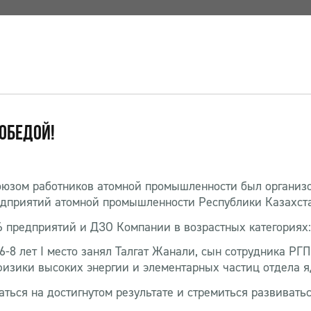
ОБЕДОЙ!
юзом работников атомной промышленности был организо
редприятий атомной промышленности Республики Казахста
 предприятий и ДЗО Компании в возрастных категориях: 6-
 6-8 лет I место занял Талгат Жанали, сын сотрудника Р
физики высоких энергии и элементарных частиц отдела 
ться на достигнутом результате и стремиться развиватьс