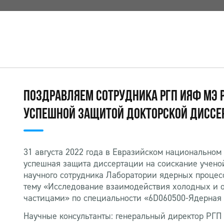
ПОЗДРАВЛЯЕМ СОТРУДНИКА РГП ИЯФ МЭ 
УСПЕШНОЙ ЗАЩИТОЙ ДОКТОРСКОЙ ДИССЕ
31 августа 2022 года в Евразийском национальном 
успешная защита диссертации на соискание учено
научного сотрудника Лаборатории ядерных проце
тему «Исследование взаимодействия холодных и 
частицами» по специальности «6D060500-Ядерная 
Научные консультанты: генеральный директор РГП 