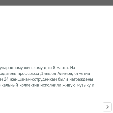
ународному женскому дню 8 марта. На
седатель профсоюза Дилшод Алимов, отметив
изм 24 женщинам-сотрудникам были награждены
зыкальный коллектив исполнили живую музыку и