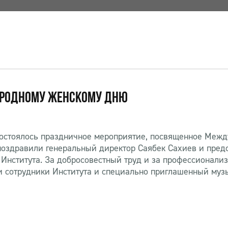
АРОДНОМУ ЖЕНСКОМУ ДНЮ
 состоялось праздничное мероприятие, посвященное Межд
поздравили генеральный директор Саябек Сахиев и пред
 Института. За добросовестный труд и за профессионал
и сотрудники Института и специально приглашенный му