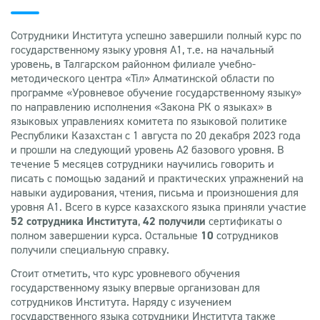
Сотрудники Института успешно завершили полный курс по
государственному языку уровня А1, т.е. на начальный
уровень, в Талгарском районном филиале учебно-
методического центра «Тіл» Алматинской области по
программе «Уровневое обучение государственному языку»
по направлению исполнения «Закона РК о языках» в
языковых управлениях комитета по языковой политике
Республики Казахстан с 1 августа по 20 декабря 2023 года
и прошли на следующий уровень А2 базового уровня. В
течение 5 месяцев сотрудники научились говорить и
писать с помощью заданий и практических упражнений на
навыки аудирования, чтения, письма и произношения для
уровня А1. Всего в курсе казахского языка приняли участие
52 сотрудника Института
,
42 получили
сертификаты о
полном завершении курса. Остальные
10
сотрудников
получили специальную справку.
Стоит отметить, что курс уровневого обучения
государственному языку впервые организован для
сотрудников Института. Наряду с изучением
государственного языка сотрудники Института также