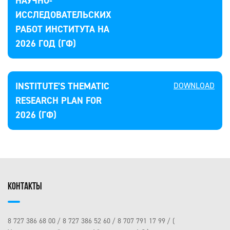
НАУЧНО-
ИССЛЕДОВАТЕЛЬСКИХ
РАБОТ ИНСТИТУТА НА
2026 ГОД (ГФ)
INSTITUTE’S THEMATIC
DOWNLOAD
RESEARCH PLAN FOR
2026 (ГФ)
КОНТАКТЫ
8 727 386 68 00
8 727 386 52 60
8 707 791 17 99
(