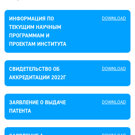
ИНФОРМАЦИЯ ПО
DOWNLOAD
ТЕКУЩИМ НАУЧНЫМ
ПРОГРАММАМ И
ПРОЕКТАМ ИНСТИТУТА
СВИДЕТЕЛЬСТВО ОБ
DOWNLOAD
АККРЕДИТАЦИИ 2022Г
ЗАЯВЛЕНИЕ О ВЫДАЧЕ
DOWNLOAD
ПАТЕНТА