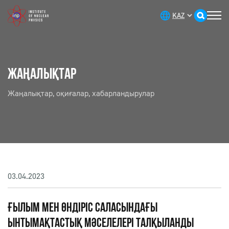
ЖАҢАЛЫҚТАР
Жаңалықтар, оқиғалар, хабарландырулар
03.04.2023
ҒЫЛЫМ МЕН ӨНДІРІС САЛАСЫНДАҒЫ
ЫНТЫМАҚТАСТЫҚ МӘСЕЛЕЛЕРІ ТАЛҚЫЛАНДЫ