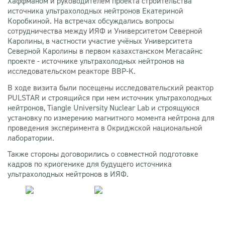
Хаффманом и руководителем проекта строительства
источника ультрахолодных нейтронов Екатериной
Коробкиной. На встречах обсуждались вопросы
сотрудничества между ИЯФ и Университетом Северной
Каролины, в частности участие учёных Университета
Северной Каролины в первом казахстанском Мегасайнс
проекте - источнике ультрахолодных нейтронов на
исследовательском реакторе ВВР-К.
В ходе визита были посещены исследовательский реактор
PULSTAR и строящийся при нем источник ультрахолодных
нейтронов, Tiangle University Nuclear Lab и строящуюся
установку по измерению магнитного момента нейтрона для
проведения эксперимента в Окриджской национальной
лаборатории.
Также стороны договорились о совместной подготовке
кадров по криогенике для будущего источника
ультрахолодных нейтронов в ИЯФ.