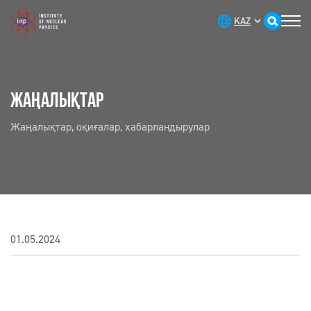
ЖАҢАЛЫҚТАР
Жаңалықтар, оқиғалар, хабарландырулар
01.05.2024