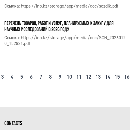
Ссылка:
https://inp.kz/storage/app/media/doc/sozdik.pdf
ПЕРЕЧЕНЬ ТОВАРОВ, РАБОТ И УСЛУГ, ПЛАНИРУЕМЫХ К ЗАКУПУ ДЛЯ
НАУЧНЫХ ИССЛЕДОВАНИЙ В 2026 ГОДУ
Ссылка:
https://inp.kz/storage/app/media/doc/SCN_2026012
0_152821.pdf
3
4
5
6
7
8
9
10
11
12
13
14
15
16
CONTACTS