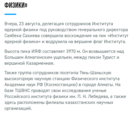
ФИЗИКИ»
Вчера, 23 августа, делегация сотрудников Института
ядерной физики под руководством генерального директора
Саябека Сахиева совершила восхождение на пик «Институт
ядерной физики» и водрузила на вершине флаг Института.
Высота пика ИЯФ составляет 3970 м. Он возвышается над
Большим Алматинским ущельем, между пиком Турист и
вершиной Казарменная.
Также группа сотрудников посетила Тянь-Шаньскую
высокогорную научную станцию Физического института
Академии наук РФ (Космостанцию) в городе Алматы. На
базе ТШВНС проводят свои исследования ученые
Российского института физики им. П. Н. Лебедева, а также
здесь расположены филиалы казахстанских научных
организаций.